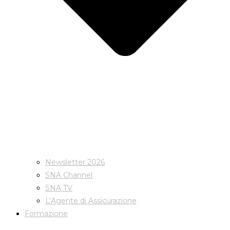
Newsletter 2026
SNA Channel
SNA TV
L’Agente di Assicurazione
Formazione