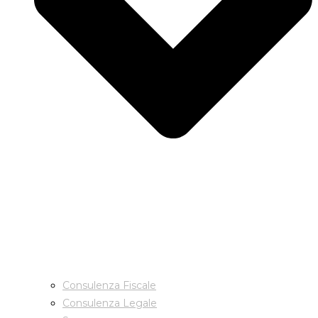
Consulenza Fiscale
Consulenza Legale