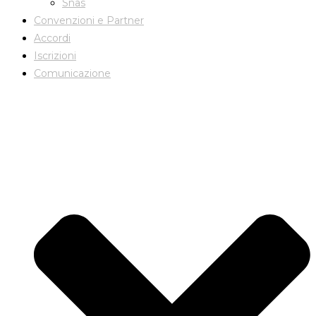
Snas
Convenzioni e Partner
Accordi
Iscrizioni
Comunicazione