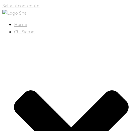
Salta al contenuto
Home
Chi Siamo