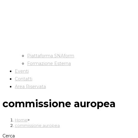
Piattaforma SNAform
Formazione Esterna
Eventi
Contatti
Area Riservata
commissione auropea
Home
>
commissione auropea
Cerca