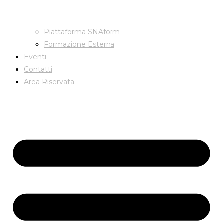
Piattaforma SNAform
Formazione Esterna
Eventi
Contatti
Area Riservata