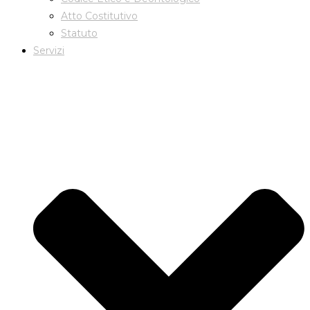
Atto Costitutivo
Statuto
Servizi