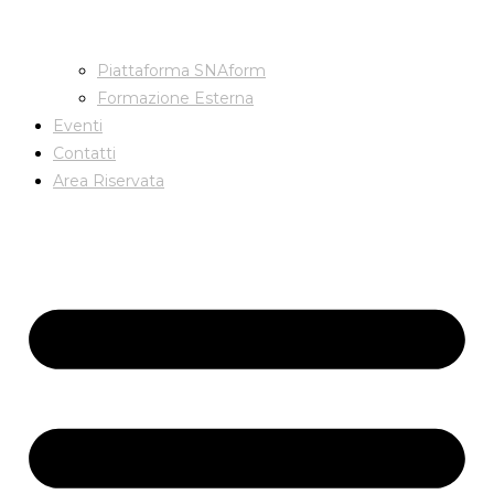
Piattaforma SNAform
Formazione Esterna
Eventi
Contatti
Area Riservata