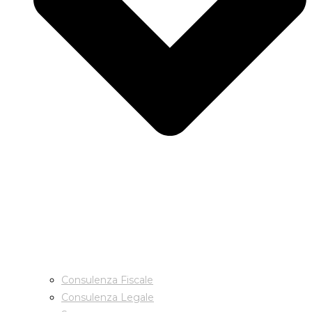
Consulenza Fiscale
Consulenza Legale