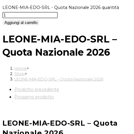
LEONE-MIA-EDO-SRL - Quota Nazionale 2026 quantità
Aggiungi al carrello
LEONE-MIA-EDO-SRL –
Quota Nazionale 2026
Home
>
Shop
>
LEONE-MIA-EDO-SRL – Quota Nazionale 2026
Prodotto precedente
Prossimo prodotto
LEONE-MIA-EDO-SRL – Quota
Nazionale 2026