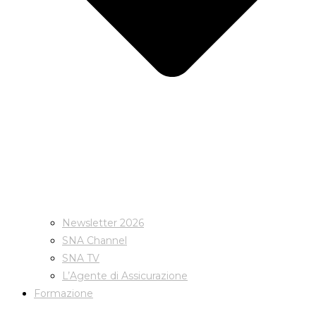
Newsletter 2026
SNA Channel
SNA TV
L’Agente di Assicurazione
Formazione