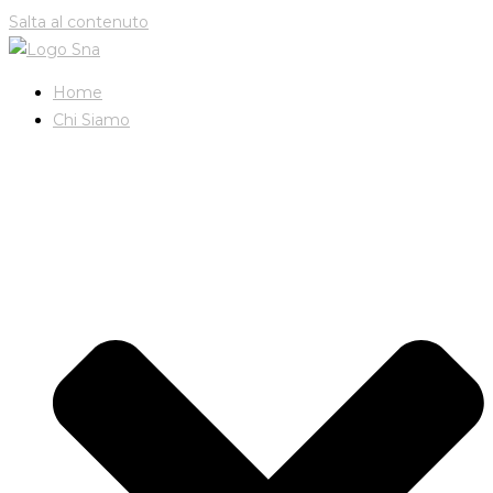
Salta al contenuto
Home
Chi Siamo