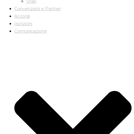
Snas
Convenzioni e Partner
Accordi
Iscrizioni
Comunicazione