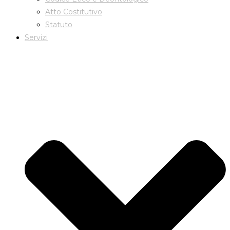
Atto Costitutivo
Statuto
Servizi